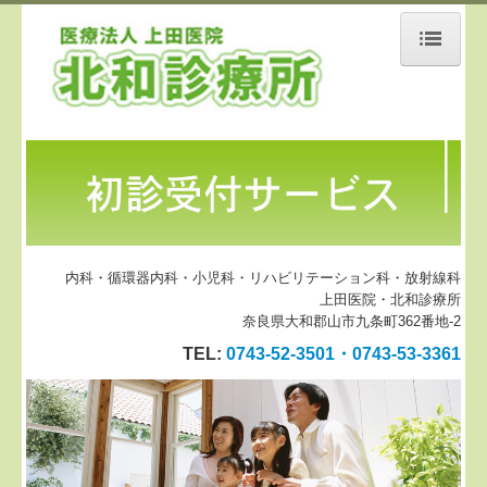
ホーム
医師のご紹介
当院のご案内
交通案内
内科・循環器内科・小児科・リハビリテーション科・放射線科
個人情報保護方針
上田医院・北和診療所
奈良県大和郡山市九条町362番地-2
TEL:
0743-52-3501・
0743-53-3361