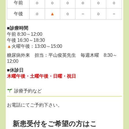
午前
○
○
○
○
○
○
午後
○
▲
○
－
○
－
■診療時間
午前 8:30～12:00
午後 16:30～18:30
▲
火曜午後
：
13:00～15:00
糖尿病外来 担当：平山俊英先生 毎週木曜 8:30～
12:00
■休診日
木曜午後
・
土曜午後・日曜・祝日
診療予約など
お電話にてご予約下さい。
新患受付をご希望の方はこ