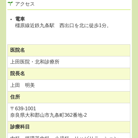
アクセス
電車
橿原線近鉄九条駅 西出口を北に徒歩1分。
医院名
上田医院・北和診療所
院長名
上田 明美
住所
〒
639-1001
奈良県大和郡山市九条町362番地-2
診療科目